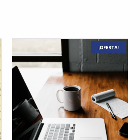
¡OFERTA!