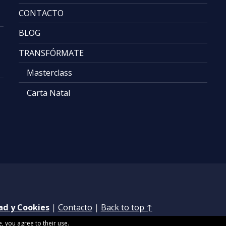
CONTACTO
BLOG
TRANSFÓRMATE
Masterclass
Carta Natal
dad y Cookies
|
Contacto
|
Back to top ↑
e, you agree to their use.