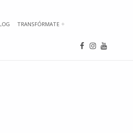
LOG
TRANSFÓRMATE
Facebook
Instagram
Youtube