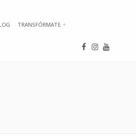
LOG
TRANSFÓRMATE
Facebook
Instagram
Youtube