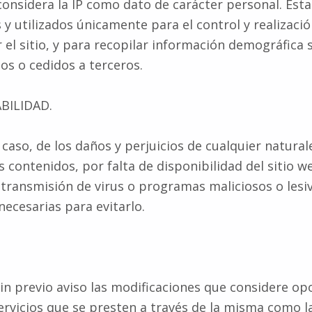
nsidera la IP como dato de carácter personal. Esta w
 utilizados únicamente para el control y realización
 el sitio, y para recopilar información demográfica
s o cedidos a terceros.
BILIDAD.
aso, de los daños y perjuicios de cualquier natural
 contenidos, por falta de disponibilidad del sitio w
transmisión de virus o programas maliciosos o lesiv
ecesarias para evitarlo.
sin previo aviso las modificaciones que considere o
servicios que se presten a través de la misma como 