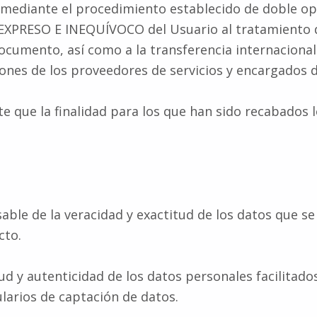
, mediante el procedimiento establecido de doble op
PRESO E INEQUÍVOCO del Usuario al tratamiento de 
ocumento, así como a la transferencia internaciona
aciones de los proveedores de servicios y encargados 
nte que la finalidad para los que han sido recabado
able de la veracidad y exactitud de los datos que 
cto.
ud y autenticidad de los datos personales facilitad
larios de captación de datos.