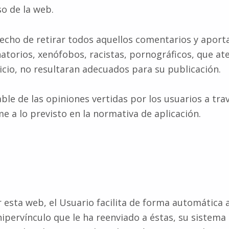
o de la web.
recho de retirar todos aquellos comentarios y aport
atorios, xenófobos, racistas, pornográficos, que aten
uicio, no resultaran adecuados para su publicación.
ble de las opiniones vertidas por los usuarios a tra
 a lo previsto en la normativa de aplicación.
r esta web, el Usuario facilita de forma automática a
 hipervínculo que le ha reenviado a éstas, su sistema