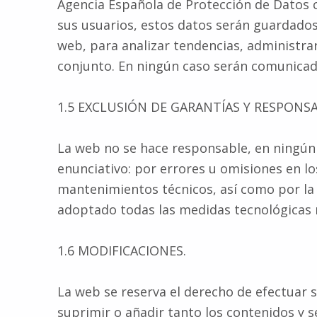
Agencia Española de Protección de Datos co
sus usuarios, estos datos serán guardados y
web, para analizar tendencias, administrar
conjunto. En ningún caso serán comunicado
1.5 EXCLUSIÓN DE GARANTÍAS Y RESPONSA
La web no se hace responsable, en ningún c
enunciativo: por errores u omisiones en los
mantenimientos técnicos, así como por la 
adoptado todas las medidas tecnológicas n
1.6 MODIFICACIONES.
La web se reserva el derecho de efectuar 
suprimir o añadir tanto los contenidos y 