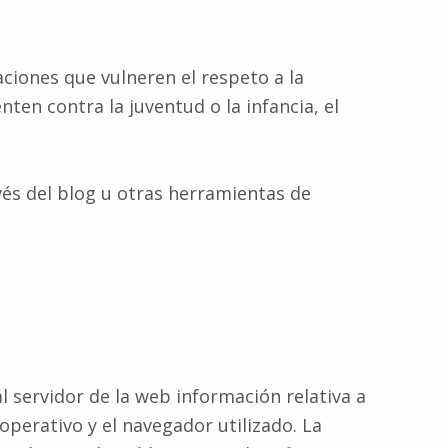
aciones que vulneren el respeto a la
ten contra la juventud o la infancia, el
vés del blog u otras herramientas de
l servidor de la web información relativa a
 operativo y el navegador utilizado. La