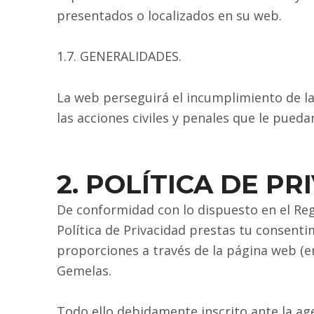
presentados o localizados en su web.
1.7. GENERALIDADES.
La web perseguirá el incumplimiento de la
las acciones civiles y penales que le pued
2. POLÍTICA DE P
De conformidad con lo dispuesto en el Re
Política de Privacidad prestas tu consent
proporciones a través de la página web (
Gemelas.
Todo ello debidamente inscrito ante la ag