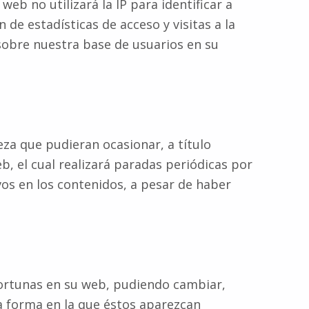
eb no utilizará la IP para identificar a
 de estadísticas de acceso y visitas a la
 sobre nuestra base de usuarios en su
eza que pudieran ocasionar, a título
eb, el cual realizará paradas periódicas por
os en los contenidos, a pesar de haber
portunas en su web, pudiendo cambiar,
la forma en la que éstos aparezcan