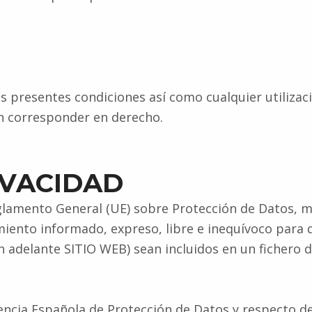
s presentes condiciones así como cualquier utilizac
an corresponder en derecho.
RIVACIDAD
glamento General (UE) sobre Protección de Datos, m
imiento informado, expreso, libre e inequívoco para
en adelante SITIO WEB) sean incluidos en un ficher
encia Española de Protección de Datos y respecto de