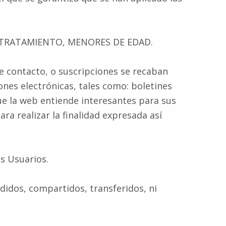
L TRATAMIENTO, MENORES DE EDAD.
de contacto, o suscripciones se recaban
ones electrónicas, tales como: boletines
ue la web entiende interesantes para sus
 realizar la finalidad expresada así
s Usuarios.
didos, compartidos, transferidos, ni