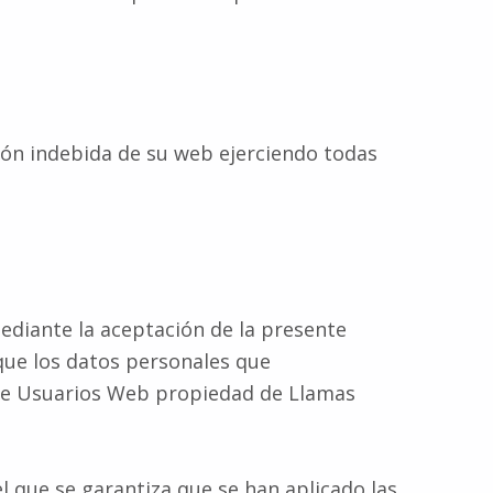
ión indebida de su web ejerciendo todas
ediante la aceptación de la presente
 que los datos personales que
o de Usuarios Web propiedad de Llamas
l que se garantiza que se han aplicado las