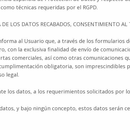
 como técnicas requeridas por el RGPD.
RÍA DE LOS DATOS RECABADOS, CONSENTIMIENTO A
nforma al Usuario que, a través de los formularios 
ro, con la exclusiva finalidad de envío de comunicaci
fertas comerciales, así como otras comunicaciones q
plimentación obligatoria, son imprescindibles para
o legal.
los datos, a los requerimientos solicitados por lo
datos, y bajo ningún concepto, estos datos serán ce