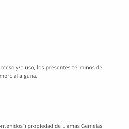
acceso y/o uso, los presentes términos de
omercial alguna.
 contenidos”) propiedad de Llamas Gemelas.