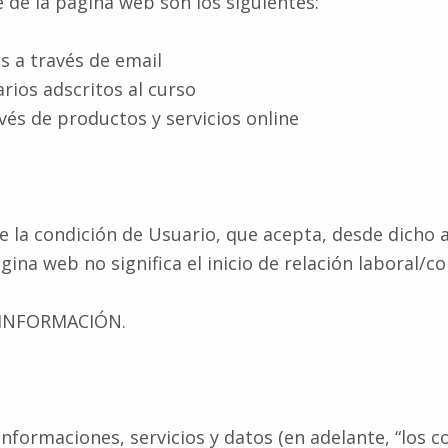
 de la página web son los siguientes:
 a través de email
arios adscritos al curso
vés de productos y servicios online
ye la condición de Usuario, que acepta, desde dicho 
ina web no significa el inicio de relación laboral/c
 INFORMACIÓN.
informaciones, servicios y datos (en adelante, “los